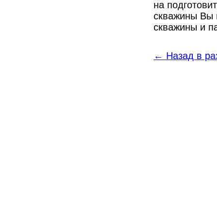
на подготови
скважины Вы 
скважины и па
← Назад в ра