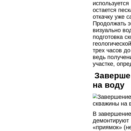
используется
остается песк
откачку уже 
Продолжать эт
визуально вод
подготовка ск
геологической
трех часов до
ведь получени
участке, опре
Заверше
на воду
В завершение
демонтируют 
«приямок» (н