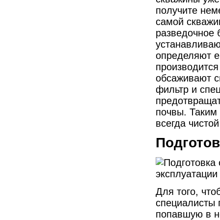
получите нем
самой скважи
разведочное 
устанавливаю
определяют е
производится
обсаживают с
фильтр и спе
предотвращат
почвы. Таким
всегда чистой
Подготов
Для того, что
специалисты 
попавшую в н