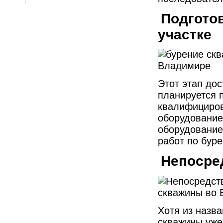
Подгото
участке
Этот этап дос
планируется 
квалифициро
оборудование
оборудование
работ по бур
Непосре
Хотя из назва
скважины уже 