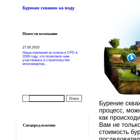
Бурение скважин на воду
Новости компании
27.05.2010
Наша компания вступила в СРО в
2009 году, что позволило нам
участвовать в строительстве
многоквартир...
Бурение скваж
процесс, можн
как происход
Вам не тольк
Спецпредложение
стоимость бур
последовател